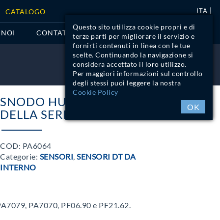
ITA
CATALOGO
Questo sito utilizza cookie propri e di
 NOI
CONTATTI
terze parti per migliorare il servizio e
fornirti contenuti in linea con le tue
scelte. Continuando la navigazione si
considera accettato il loro utilizzo.
LOGIN
Per maggiori informazioni sul controllo
degli stessi puoi leggere la nostra
Cookie Policy
SNODO HUB PER SENSORI
OK
DELLA SERIE PLATINO
COD:
PA6064
Categorie:
SENSORI
,
SENSORI DT DA
INTERNO
o PA7079, PA7070, PF06.90 e PF21.62.