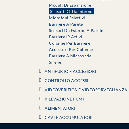
Moduli Di Espansione
Sensori DT Da Interno
Microfoni Selettivi
Barriere A Parete
Sensori Da Esterno A Parete
Barriere IR Attivi
Colonne Per Barriere
Accessori Per Colonne
Barriere A Microonde
Sirene
ANTIFURTO – ACCESSORI
CONTROLLO ACCESSI
VIDEOVERIFICA E VIDEOSORVEGLIANZA
RILEVAZIONE FUMI
ALIMENTATORI
CAVI E ACCUMULATORI