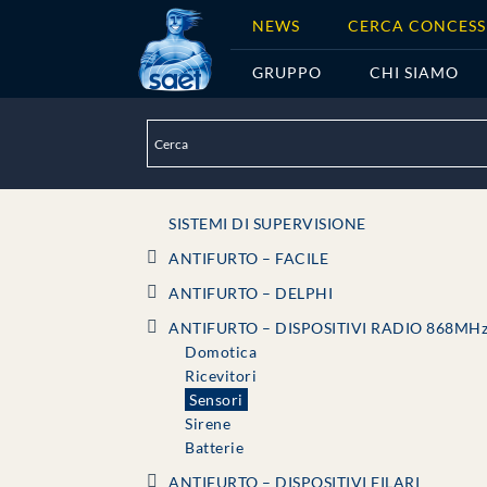
NEWS
CERCA CONCESS
GRUPPO
CHI SIAMO
SISTEMI DI SUPERVISIONE
ANTIFURTO – FACILE
ANTIFURTO – DELPHI
ANTIFURTO – DISPOSITIVI RADIO 868MH
Domotica
Ricevitori
Sensori
Sirene
Batterie
ANTIFURTO – DISPOSITIVI FILARI