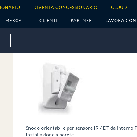
IONARIO
DIVENTA CONCESSIONARIO
CLOUD
MERCATI
CLIENTI
PARTNER
LAVORA CON
z
Snodo orientabile per sensore IR / DT da intern
Installazione a parete.