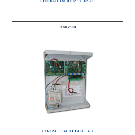
CENTRALE FACILE MEDIUM 4.0
PF00.218B
CENTRALE FACILE LARGE 4.0