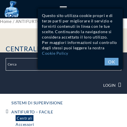
ITA
ENG
Questo sito utilizza cookie propri e di
terze parti per migliorare il servizio e
Home
/
ANTIFURTO - FACILE
/ Centrali
fornirti contenuti in linea con le tue
scelte. Continuando la navigazione si
considera accettato il loro utilizzo.
Per maggiori informazioni sul controllo
CENTRALI
degli stessi puoi leggere la nostra
Cookie Policy
OK
LOGIN
SISTEMI DI SUPERVISIONE
ANTIFURTO – FACILE
Centrali
Accessori