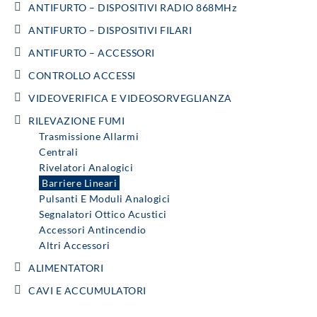
ANTIFURTO – DISPOSITIVI RADIO 868MHz
ANTIFURTO – DISPOSITIVI FILARI
ANTIFURTO – ACCESSORI
CONTROLLO ACCESSI
VIDEOVERIFICA E VIDEOSORVEGLIANZA
RILEVAZIONE FUMI
Trasmissione Allarmi
Centrali
Rivelatori Analogici
Barriere Lineari
Pulsanti E Moduli Analogici
Segnalatori Ottico Acustici
Accessori Antincendio
Altri Accessori
ALIMENTATORI
CAVI E ACCUMULATORI