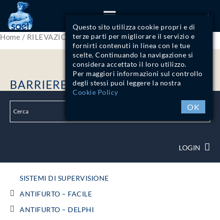
ITA
Questo sito utilizza cookie propri e di
terze parti per migliorare il servizio e
Home
/
RILEVAZIONE FUMI
/ Barriere Lineari
fornirti contenuti in linea con le tue
scelte. Continuando la navigazione si
considera accettato il loro utilizzo.
Per maggiori informazioni sul controllo
BARRIERE LINEARI
degli stessi puoi leggere la nostra
Cookie Policy
OK
LOGIN
SISTEMI DI SUPERVISIONE
ANTIFURTO – FACILE
ANTIFURTO – DELPHI