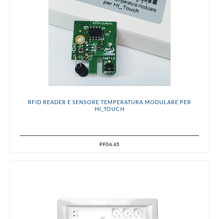
RFID READER E SENSORE TEMPERATURA MODULARE PER
HI_TOUCH
PF06.65