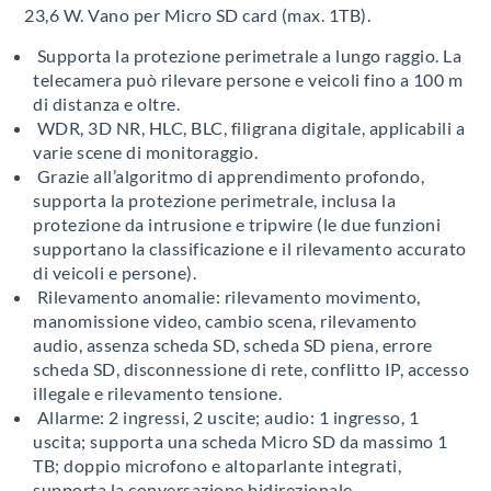
23,6 W. Vano per Micro SD card (max. 1TB).
Supporta la protezione perimetrale a lungo raggio. La
telecamera può rilevare persone e veicoli fino a 100 m
di distanza e oltre.
WDR, 3D NR, HLC, BLC, filigrana digitale, applicabili a
varie scene di monitoraggio.
Grazie all’algoritmo di apprendimento profondo,
supporta la protezione perimetrale, inclusa la
protezione da intrusione e tripwire (le due funzioni
supportano la classificazione e il rilevamento accurato
di veicoli e persone).
Rilevamento anomalie: rilevamento movimento,
manomissione video, cambio scena, rilevamento
audio, assenza scheda SD, scheda SD piena, errore
scheda SD, disconnessione di rete, conflitto IP, accesso
illegale e rilevamento tensione.
Allarme: 2 ingressi, 2 uscite; audio: 1 ingresso, 1
uscita; supporta una scheda Micro SD da massimo 1
TB; doppio microfono e altoparlante integrati,
supporta la conversazione bidirezionale.