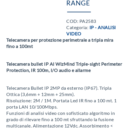
RANGE
COD:
PA2583
Categoria:
IP - ANALISI
VIDEO
Telecamera per protezione perimetrale a tripla mira
fino a 100mt
Telecamera bullet IP AI WizMind Triple-sight Perimeter
Protection, IR 100m, I/O audio e allarme
Telecamera Bullet IP 2MP da esterno (IP67). Tripla
Ottica (3,6mm + 12mm + 25mm).
Risoluzione: 2M / 1M. Portata Led IR fino a 100 mt. 1
porta LAN 10/100Mbps.
Funzioni di analisi video con sofisticato algoritmo in
grado di rilevare fino a 100 mt sfruttando la fusione
multicanale. Alimentazione 12Vdc. Assorbimento <