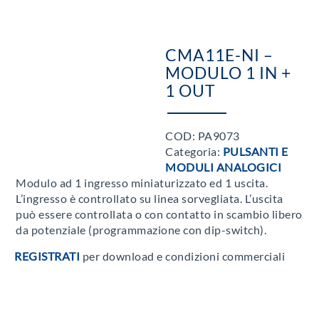
CMA11E-NI –
MODULO 1 IN +
1 OUT
COD:
PA9073
Categoria:
PULSANTI E
MODULI ANALOGICI
Modulo ad 1 ingresso miniaturizzato ed 1 uscita.
L’ingresso è controllato su linea sorvegliata. L’uscita
può essere controllata o con contatto in scambio libero
da potenziale (programmazione con dip-switch).
REGISTRATI
per download e condizioni commerciali