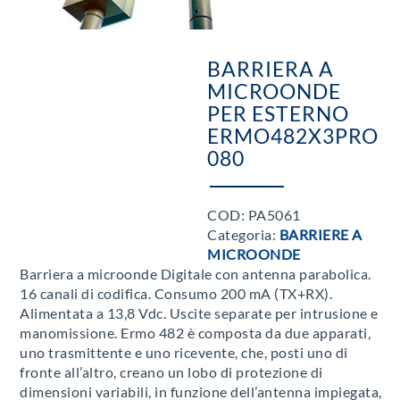
BARRIERA A
MICROONDE
PER ESTERNO
ERMO482X3PRO
080
COD:
PA5061
Categoria:
BARRIERE A
MICROONDE
Barriera a microonde Digitale con antenna parabolica.
16 canali di codifica. Consumo 200 mA (TX+RX).
Alimentata a 13,8 Vdc. Uscite separate per intrusione e
manomissione. Ermo 482 è composta da due apparati,
uno trasmittente e uno ricevente, che, posti uno di
fronte all’altro, creano un lobo di protezione di
dimensioni variabili, in funzione dell’antenna impiegata,