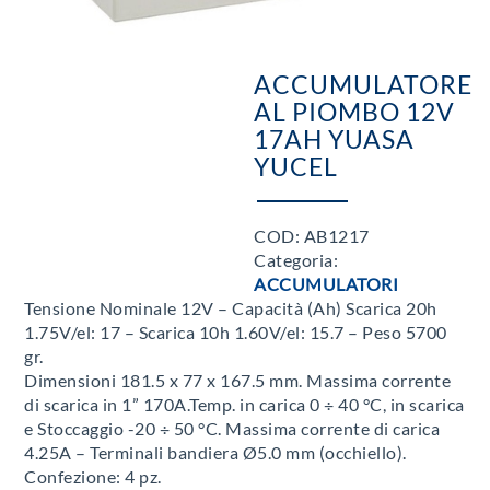
ACCUMULATORE
AL PIOMBO 12V
17AH YUASA
YUCEL
COD:
AB1217
Categoria:
ACCUMULATORI
Tensione Nominale 12V – Capacità (Ah) Scarica 20h
1.75V/el: 17 – Scarica 10h 1.60V/el: 15.7 – Peso 5700
gr.
Dimensioni 181.5 x 77 x 167.5 mm. Massima corrente
di scarica in 1” 170A.Temp. in carica 0 ÷ 40 °C, in scarica
e Stoccaggio -20 ÷ 50 °C. Massima corrente di carica
4.25A – Terminali bandiera Ø5.0 mm (occhiello).
Confezione: 4 pz.